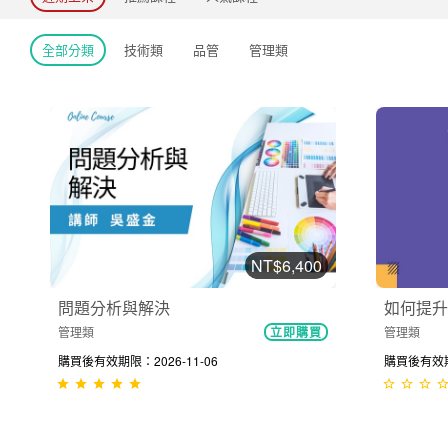
全部分類
技術類
品管
管理類
NT$6,400
問題分析與解決
如何提升
管理類
管理類
立即購買
購買後有效期限：2026-11-06
購買後有效期限