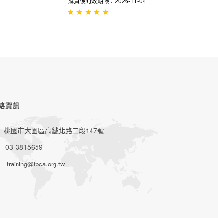
購買後有效期限：2026-11-04
絡資訊
桃園市大園區高鐵北路二段147號
03-3815659
training@tpca.org.tw