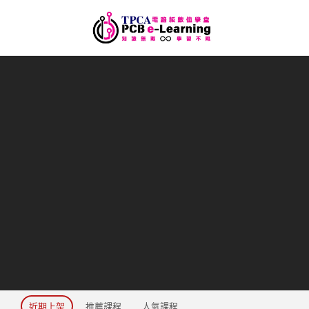
近期上架
推薦課程
人氣課程