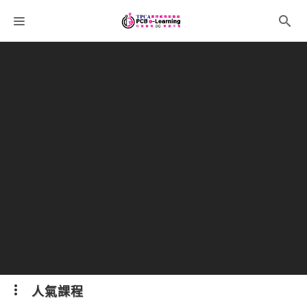
課程分類
師資團隊
聯絡我們
語系選擇
折扣碼
人氣課程