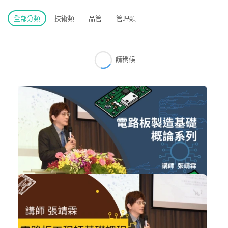
全部分類
技術類
品管
管理類
請稍候
NT$2,880
電路板製造基礎概論系列(1~3)
技術類
加入購物車