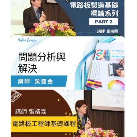
電路板工程師基礎課程02
技術類
加入購物車
購買後有效期限：2026-11-06
NT$1,200
電路板製造基礎概論02
技術類
加入購物車
購買後有效期限：2026-11-04
NT$6,400
問題分析與解決
管理類
立即購買
購買後有效期限：2026-11-06