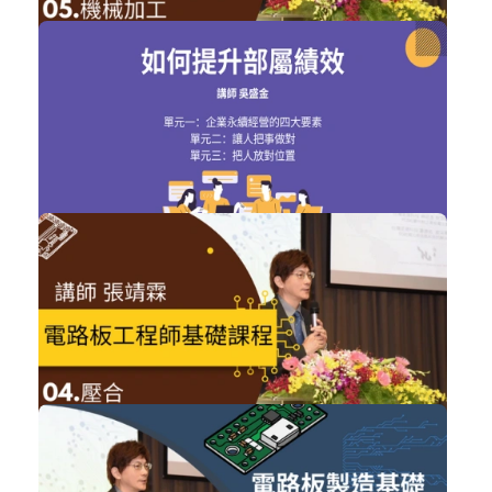
NT$1,200
電路板工程師基礎課程05
技術類
加入購物車
購買後有效期限：2026-11-06
NT$2,000
如何提升部屬績效
管理類
立即購買
購買後有效期限：2026-11-06
NT$1,200
電路板工程師基礎課程04